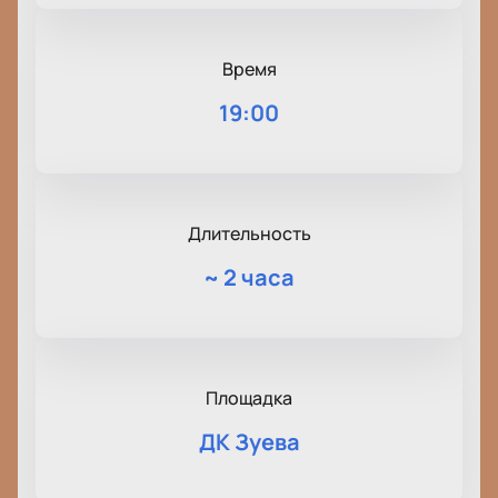
Время
19:00
Длительность
~
2 часа
Площадка
ДК Зуева