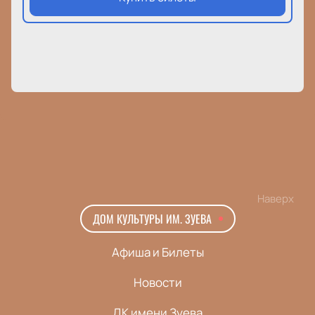
Наверх
ДОМ КУЛЬТУРЫ ИМ. ЗУЕВА
Афиша и Билеты
Новости
ДК имени Зуева