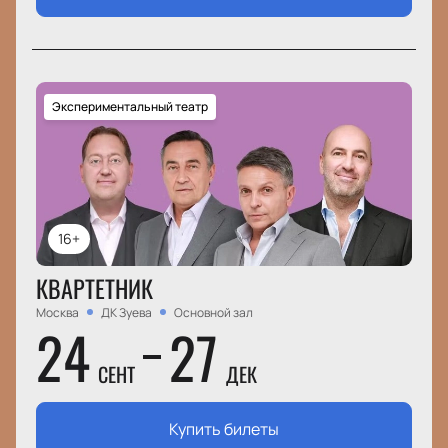
Экспериментальный театр
16+
КВАРТЕТНИК
Москва
ДК Зуева
Основной зал
24
27
СЕНТ
ДЕК
Купить билеты