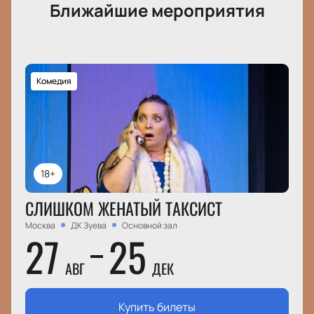
Ближайшие мероприятия
Комедия
18+
СЛИШКОМ ЖЕНАТЫЙ ТАКСИСТ
Москва
ДК Зуева
Основной зал
27
25
АВГ
ДЕК
Купить билеты