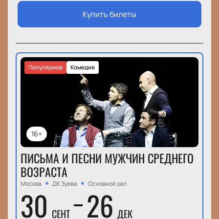
Купить билеты
Популярное
Комедия
16+
ПИСЬМА И ПЕСНИ МУЖЧИН СРЕДНЕГО
ВОЗРАСТА
Москва
ДК Зуева
Основной зал
30
26
СЕНТ
ДЕК