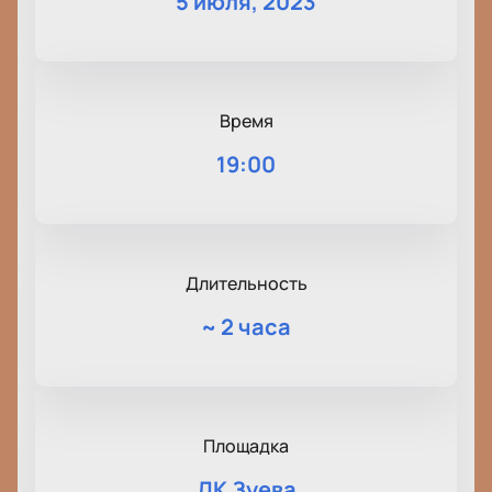
5 июля, 2023
Время
19:00
Длительность
~
2 часа
Площадка
ДК Зуева