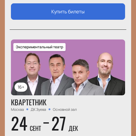
Купить билеты
Экспериментальный театр
16+
КВАРТЕТНИК
Москва
ДК Зуева
Основной зал
24
27
СЕНТ
ДЕК