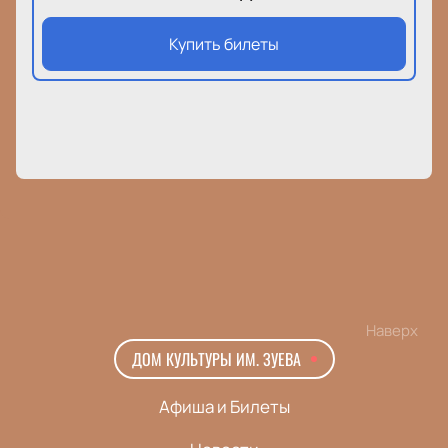
Купить билеты
Наверх
ДОМ КУЛЬТУРЫ ИМ. ЗУЕВА
Афиша и Билеты