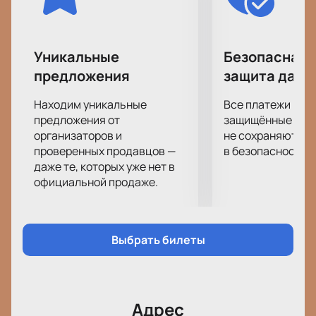
интересный вечер в компании ее героев.
Уникальные
Безопасная 
предложения
защита данн
Находим уникальные
Все платежи про
предложения от
защищённые шлю
организаторов и
не сохраняются 
проверенных продавцов —
в безопасности.
даже те, которых уже нет в
официальной продаже.
Выбрать билеты
Адрес