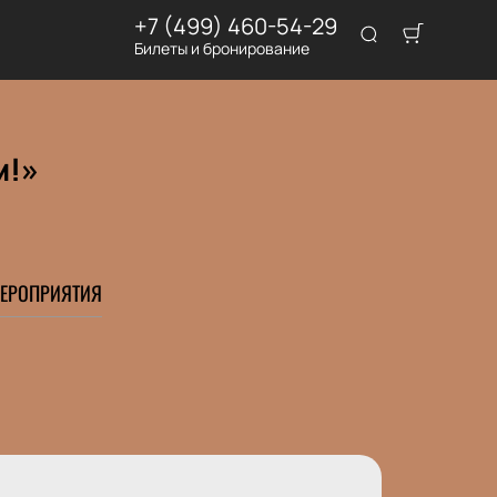
+7 (499) 460-54-29
Билеты и бронирование
м!»
ЕРОПРИЯТИЯ