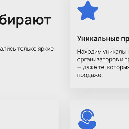
ыбирают
Уникальные п
тались только яркие
Находим уникальн
организаторов и 
— даже те, которы
продаже.