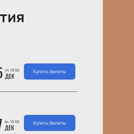
тия
5
пт, 19:00
Купить билеты
ДЕК
7
вс, 19:00
Купить билеты
ДЕК