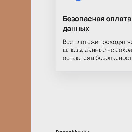
Безопасная оплата
данных
Все платежи проходят 
шлюзы, данные не сохр
остаются в безопасност
Город
:
Москва