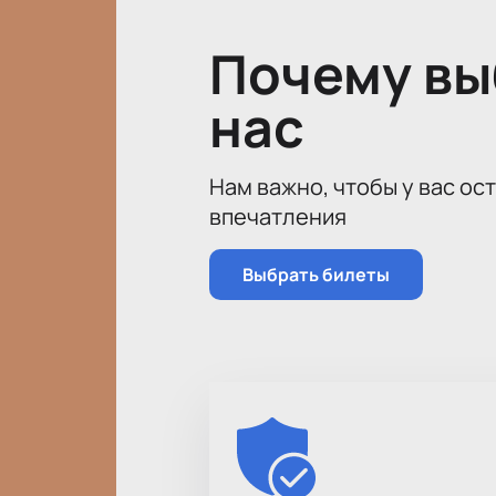
Почему в
нас
Нам важно, чтобы у вас ос
впечатления
Выбрать билеты