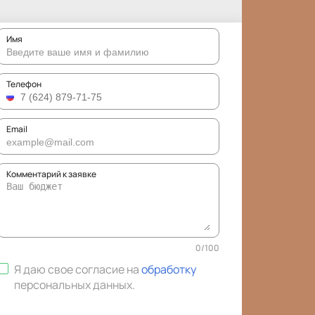
Имя
Телефон
Email
Комментарий к заявке
0
/
100
Я даю свое согласие на
обработку
персональных данных
.