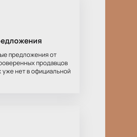
редложения
ые предложения от
проверенных продавцов
х уже нет в официальной