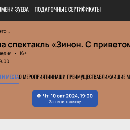
ИМЕНИ ЗУЕВА
ПОДАРОЧНЫЕ СЕРТИФИКАТЫ
то...
а спектакль «Зинон. С привето
медия
16+
9:00
 И МЕСТА
О МЕРОПРИЯТИИ
НАШИ ПРЕИМУЩЕСТВА
БЛИЖАЙШИЕ М