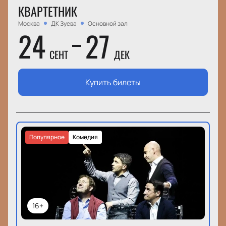
КВАРТЕТНИК
Москва
ДК Зуева
Основной зал
24
27
СЕНТ
ДЕК
Купить билеты
Популярное
Комедия
16+