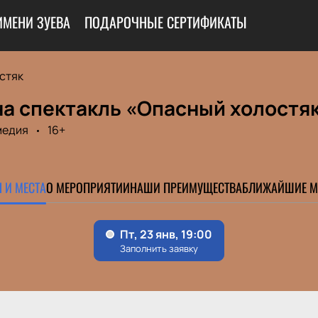
ИМЕНИ ЗУЕВА
ПОДАРОЧНЫЕ СЕРТИФИКАТЫ
стяк
на спектакль «Опасный холостя
медия
16+
 И МЕСТА
О МЕРОПРИЯТИИ
НАШИ ПРЕИМУЩЕСТВА
БЛИЖАЙШИЕ М