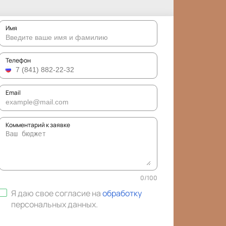
Имя
Телефон
Email
Комментарий к заявке
0
/
100
Я даю свое согласие на
обработку
персональных данных
.