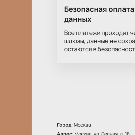
Безопасная оплата
данных
Все платежи проходят 
шлюзы, данные не сохр
остаются в безопасност
Город
:
Москва
Адрес
:
Москва, ул. Лесная, д. 18