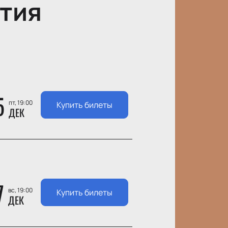
тия
5
пт, 19:00
Купить билеты
ДЕК
7
вс, 19:00
Купить билеты
ДЕК