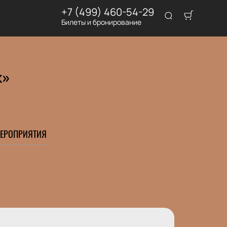
+7 (499) 460-54-29
Билеты и бронирование
к»
ЕРОПРИЯТИЯ