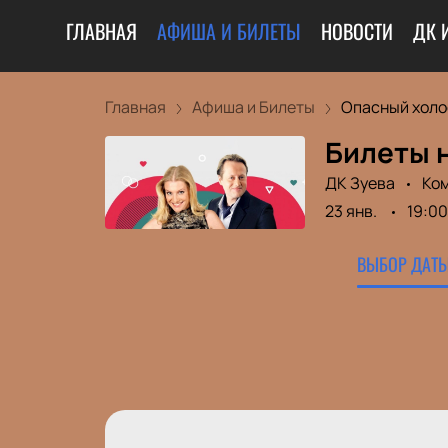
ГЛАВНАЯ
АФИША И БИЛЕТЫ
НОВОСТИ
ДК 
Главная
Афиша и Билеты
Опасный холо
Билеты 
ДК Зуева
Ко
23 янв.
19:00
ВЫБОР ДАТЫ