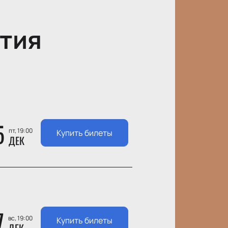
тия
5
пт, 19:00
Купить билеты
ДЕК
7
вс, 19:00
Купить билеты
ДЕК