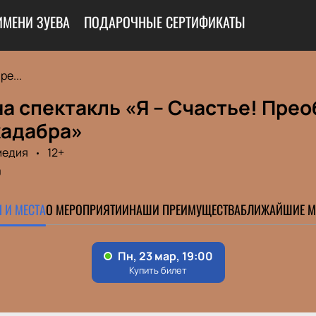
ИМЕНИ ЗУЕВА
ПОДАРОЧНЫЕ СЕРТИФИКАТЫ
ре...
а спектакль «Я – Счастье! Пре
адабра»
медия
12+
0
 И МЕСТА
О МЕРОПРИЯТИИ
НАШИ ПРЕИМУЩЕСТВА
БЛИЖАЙШИЕ М