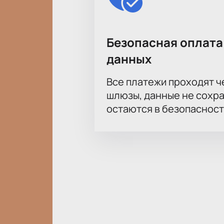
Корпоративным клиентам
Для компаний действуют специаль
пожеланий к размещению гостей. М
Безопасная оплата
вопросам стоимости корпоративны
данных
Все платежи проходят 
шлюзы, данные не сохр
остаются в безопасност