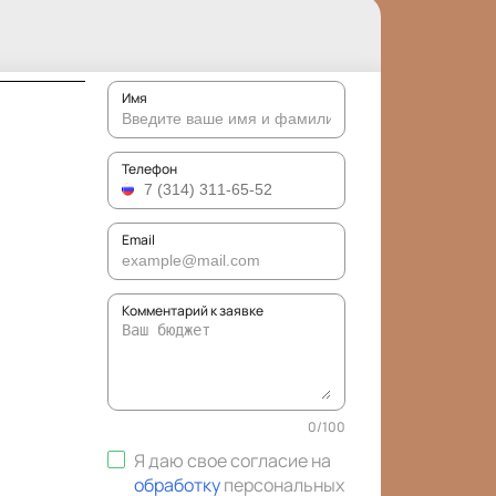
Имя
Телефон
Email
Комментарий к заявке
0
/
100
Я даю свое согласие на
обработку
персональных