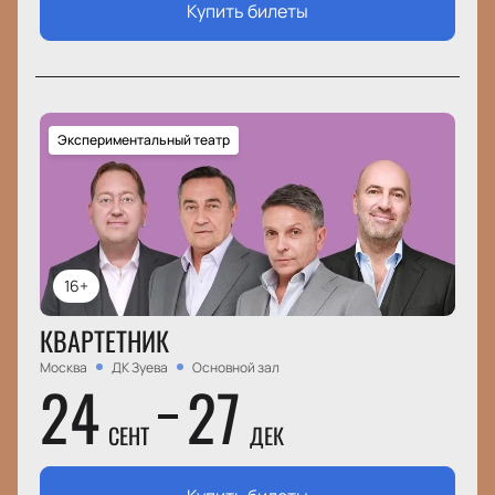
Купить билеты
Экспериментальный театр
16+
КВАРТЕТНИК
Москва
ДК Зуева
Основной зал
24
27
СЕНТ
ДЕК