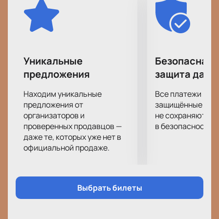
Уникальные
Безопасная 
предложения
защита данн
Находим уникальные
Все платежи про
предложения от
защищённые шлю
организаторов и
не сохраняются 
проверенных продавцов —
в безопасности.
даже те, которых уже нет в
официальной продаже.
Выбрать билеты