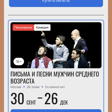
Купить билеты
Популярное
Комедия
16+
ПИСЬМА И ПЕСНИ МУЖЧИН СРЕДНЕГО
ВОЗРАСТА
Москва
ДК Зуева
Основной зал
30
26
СЕНТ
ДЕК