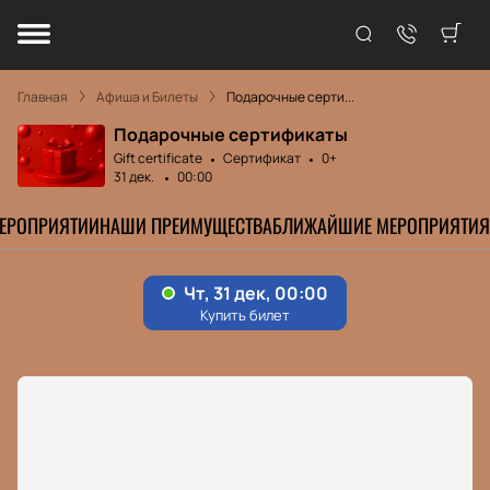
Главная
Афиша и Билеты
Подарочные серти...
Подарочные сертификаты
Gift certificate
Сертификат
0+
31 дек.
00:00
МЕРОПРИЯТИИ
НАШИ ПРЕИМУЩЕСТВА
БЛИЖАЙШИЕ МЕРОПРИЯТИЯ