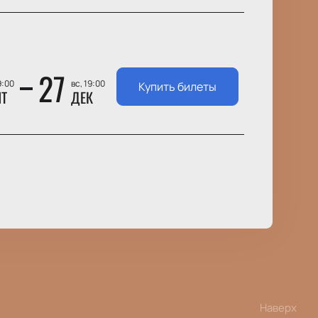
27
9:00
вс, 19:00
Купить билеты
НТ
ДЕК
Наверх