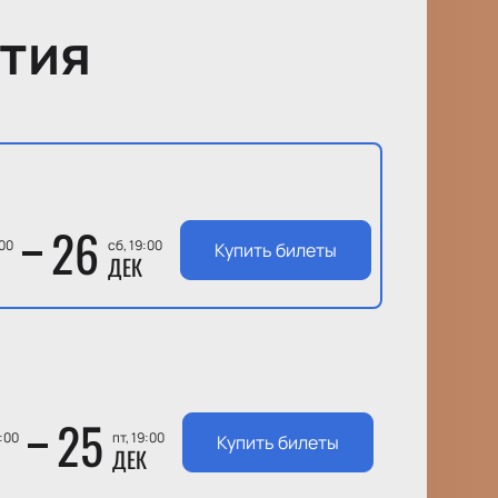
тия
26
:00
сб, 19:00
Купить билеты
ДЕК
25
9:00
пт, 19:00
Купить билеты
ДЕК