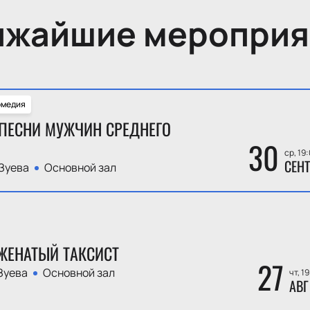
ижайшие мероприя
омедия
ПЕСНИ МУЖЧИН СРЕДНЕГО
30
ср, 19
СЕНТ
Зуева
Основной зал
ЖЕНАТЫЙ ТАКСИСТ
27
Зуева
Основной зал
чт, 1
АВГ