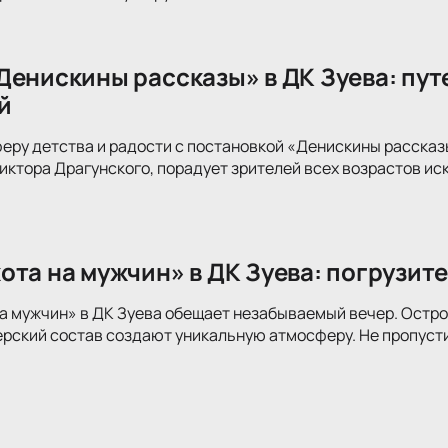
Денискины рассказы» в ДК Зуева: пут
й
еру детства и радости с постановкой «Денискины рассказ
иктора Драгунского, порадует зрителей всех возрастов и
ота на мужчин» в ДК Зуева: погрузите
а мужчин» в ДК Зуева обещает незабываемый вечер. Остр
рский состав создают уникальную атмосферу. Не пропусти