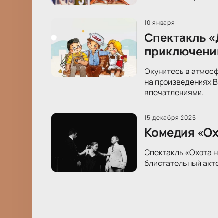
10 января
Спектакль «
приключени
Окунитесь в атмосф
на произведениях В
впечатлениями.
15 декабря 2025
Комедия «Ох
Спектакль «Охота н
блистательный акте