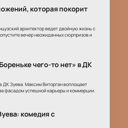
ложений, которая покорит
анцузский архитектор ведет двойную жизнь с
пропустите вечер неожиданных сюрпризов и
Бореньке чего-то нет» в ДК
» в ДК Зуева. Максим Виторган воплощает
 за фасадом успешной карьеры и коммерции.
Зуева: комедия с