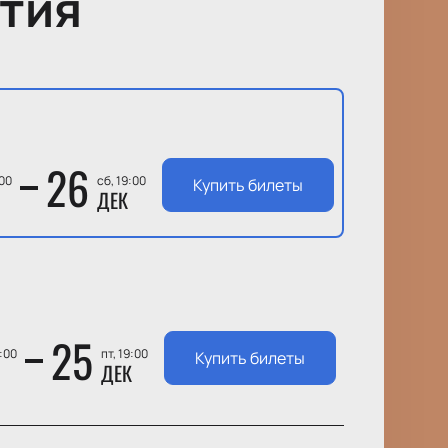
тия
26
:00
сб, 19:00
Купить билеты
ДЕК
25
9:00
пт, 19:00
Купить билеты
ДЕК