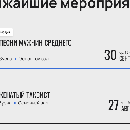
ижайшие мероприя
омедия
ПЕСНИ МУЖЧИН СРЕДНЕГО
30
ср, 19
СЕНТ
Зуева
Основной зал
ЖЕНАТЫЙ ТАКСИСТ
27
Зуева
Основной зал
чт, 1
АВГ