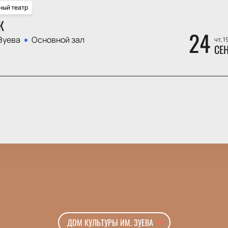
ный театр
К
24
Зуева
Основной зал
чт, 1
СЕ
ДОМ КУЛЬТУРЫ ИМ. ЗУЕВА