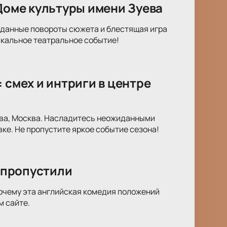
 Доме культуры имени Зуева
жиданные повороты сюжета и блестящая игра
икальное театральное событие!
 смех и интриги в центре
ева, Москва. Насладитесь неожиданными
ке. Не пропустите яркое событие сезона!
ы пропустили
 почему эта английская комедия положений
м сайте.