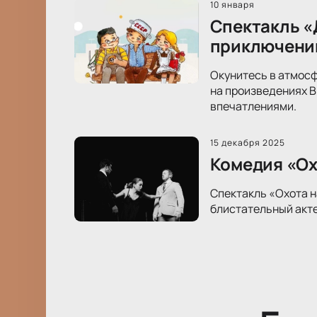
10 января
Спектакль «
приключени
Окунитесь в атмосф
на произведениях В
впечатлениями.
15 декабря 2025
Комедия «Ох
Спектакль «Охота н
блистательный акте