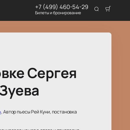
+7 (499) 460-54-29
Билеты и бронирование
овке Сергея
 Зуева
»
. Автор пьесы Рей Куни, постановка