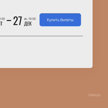
27
9:00
вс, 19:00
Купить билеты
НТ
ДЕК
Наверх