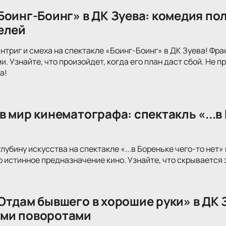
Боинг-Боинг» в ДК Зуева: комедия по
елей
интриг и смеха на спектакле «Боинг-Боинг» в ДК Зуева! Фр
. Узнайте, что произойдет, когда его план даст сбой. Не 
а!
 мир кинематографа: спектакль «...в 
лубину искусства на спектакле «...в Бореньке чего-то нет
 истинное предназначение кино. Узнайте, что скрывается
Отдам бывшего в хорошие руки» в ДК 
ми поворотами