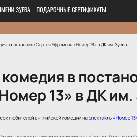
ИМЕНИ ЗУЕВА
ПОДАРОЧНЫЕ СЕРТИФИКАТЫ
ия в постановке Сергея Ефремова «Номер 13» в ДК им. Зуева
 комедия в постан
омер 13» в ДК им.
всех любителей английской комедии на
спектакль «Номер 13