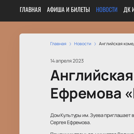
ГЛАВНАЯ
АФИША И БИЛЕТЫ
НОВОСТИ
ДК 
Главная
Новости
Английская комед
14 апреля 2023
Английская
Ефремова «Н
Дом Культуры им. Зуева приглашает 
Сергея Ефремова.