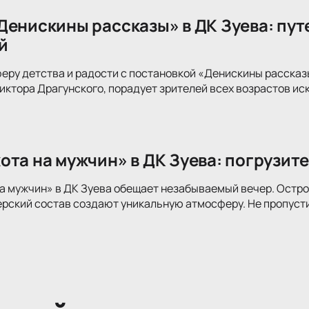
Денискины рассказы» в ДК Зуева: пут
й
еру детства и радости с постановкой «Денискины рассказ
иктора Драгунского, порадует зрителей всех возрастов и
ота на мужчин» в ДК Зуева: погрузите
а мужчин» в ДК Зуева обещает незабываемый вечер. Остр
рский состав создают уникальную атмосферу. Не пропусти