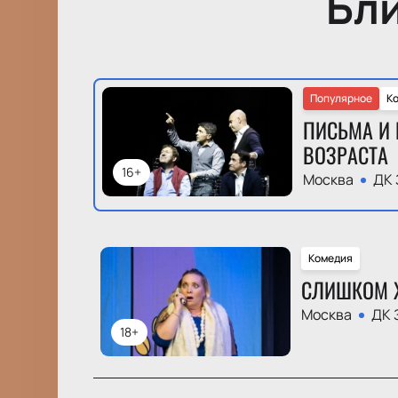
Бл
Популярное
К
ПИСЬМА И 
ВОЗРАСТА
16+
Москва
ДК 
Комедия
СЛИШКОМ 
Москва
ДК 
18+