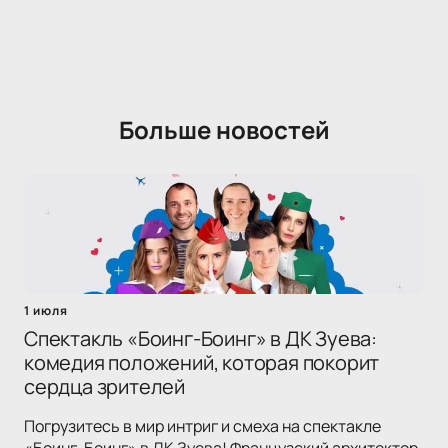
Больше новостей
1 июля
Спектакль «Боинг-Боинг» в ДК Зуева:
комедия положений, которая покорит
сердца зрителей
Погрузитесь в мир интриг и смеха на спектакле