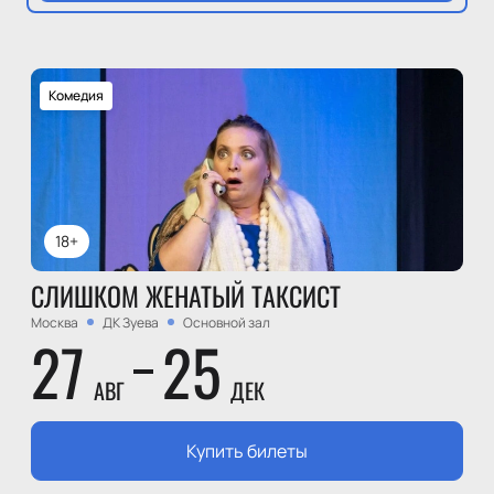
Комедия
18+
СЛИШКОМ ЖЕНАТЫЙ ТАКСИСТ
Москва
ДК Зуева
Основной зал
27
25
АВГ
ДЕК
Купить билеты