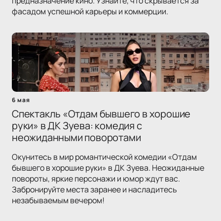
предназначение кино. Узнайте, что скрывается за
фасадом успешной карьеры и коммерции.
6 мая
Спектакль «Отдам бывшего в хорошие
руки» в ДК Зуева: комедия с
неожиданными поворотами
Окунитесь в мир романтической комедии «Отдам
бывшего в хорошие руки» в ДК Зуева. Неожиданные
повороты, яркие персонажи и юмор ждут вас.
Забронируйте места заранее и насладитесь
незабываемым вечером!