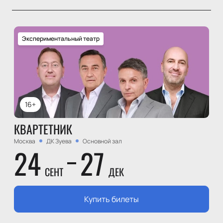
Экспериментальный театр
16+
КВАРТЕТНИК
Москва
ДК Зуева
Основной зал
24
27
СЕНТ
ДЕК
Купить билеты