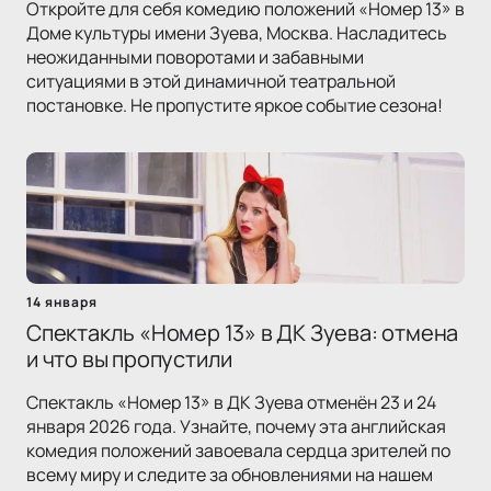
Откройте для себя комедию положений «Номер 13» в
Доме культуры имени Зуева, Москва. Насладитесь
неожиданными поворотами и забавными
ситуациями в этой динамичной театральной
постановке. Не пропустите яркое событие сезона!
14 января
Спектакль «Номер 13» в ДК Зуева: отмена
и что вы пропустили
Спектакль «Номер 13» в ДК Зуева отменён 23 и 24
января 2026 года. Узнайте, почему эта английская
комедия положений завоевала сердца зрителей по
всему миру и следите за обновлениями на нашем