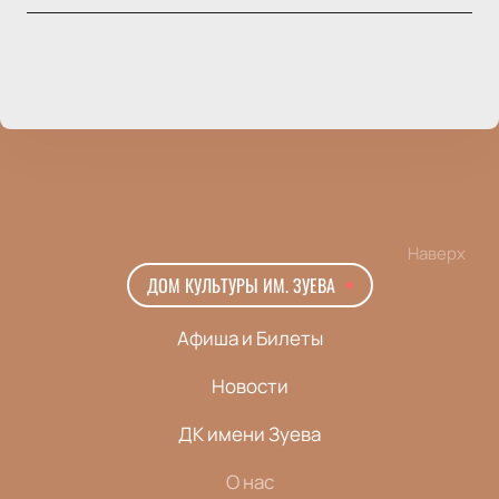
Наверх
ДОМ КУЛЬТУРЫ ИМ. ЗУЕВА
Афиша и Билеты
Новости
ДК имени Зуева
О нас