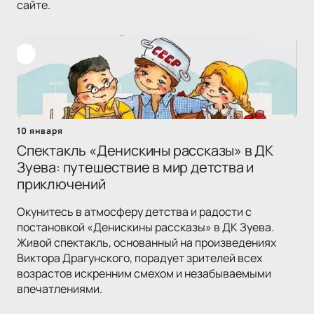
сайте.
10 января
Спектакль «Денискины рассказы» в ДК
Зуева: путешествие в мир детства и
приключений
Окунитесь в атмосферу детства и радости с
постановкой «Денискины рассказы» в ДК Зуева.
Живой спектакль, основанный на произведениях
Виктора Драгунского, порадует зрителей всех
возрастов искренним смехом и незабываемыми
впечатлениями.