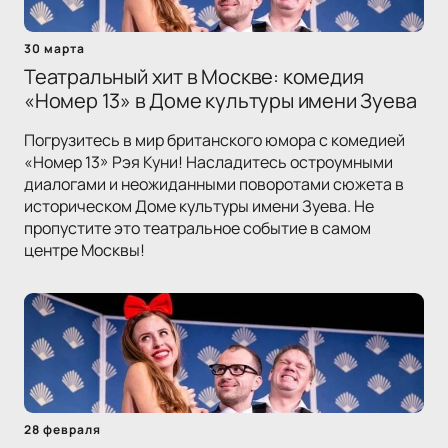
30 марта
Театральный хит в Москве: комедия
«Номер 13» в Доме культуры имени Зуева
Погрузитесь в мир британского юмора с комедией
«Номер 13» Рэя Куни! Насладитесь остроумными
диалогами и неожиданными поворотами сюжета в
историческом Доме культуры имени Зуева. Не
пропустите это театральное событие в самом
центре Москвы!
28 февраля