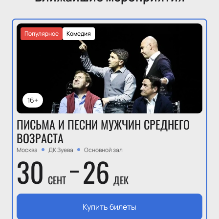
Популярное
Комедия
16+
ПИСЬМА И ПЕСНИ МУЖЧИН СРЕДНЕГО
ВОЗРАСТА
Москва
ДК Зуева
Основной зал
30
26
СЕНТ
ДЕК
Купить билеты