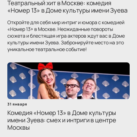
Театральный хит в Москве: комедия
«Номер 13» в Доме культуры имени Зуева
Откройте для себя мир интриг и юмора с комедией
«Номер 13» в Москве. Неожиданные повороты
сюжета и блестящая игра актеров ждут вас в Доме
культуры имени Зуева. Забронируйте место на это
уникальное театральное событие!
31 января
Комедия «Номер 13» в Доме культуры
имени Зуева: смех и интриги в центре
Москвы