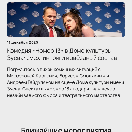
11 декабря 2025
Комедия «Номер 13» в Доме культуры
Зуева: смех, интриги и звёздный состав
Погрузитесь в вихрь комичных ситуаций с
Мирославой Карпович, Борисом Смолкиным и
Андреем Гайдуляном на сцене Дома культуры имени
Зуева. Спектакль «Номер 13» подарит вам вечер
незабываемого юмора и театрального мастерства.
Ближайшие мероприятия