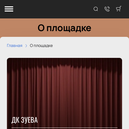
О площадке
Главная
О площадке
ДК ЗУЕВА