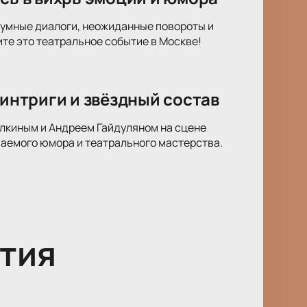
оумные диалоги, неожиданные повороты и
те это театральное событие в Москве!
 интриги и звёздный состав
олкиным и Андреем Гайдуляном на сцене
ваемого юмора и театрального мастерства.
тия