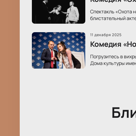
Спектакль «Охота н
блистательный акте
11 декабря 2025
Комедия «Ном
Погрузитесь в вихр
Дома культуры имен
Бл