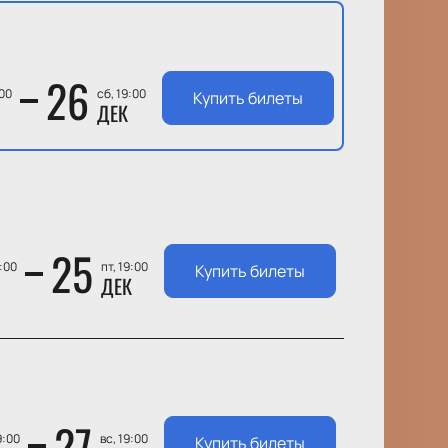
26
:00
сб, 19:00
Купить билеты
ДЕК
25
9:00
пт, 19:00
Купить билеты
ДЕК
27
9:00
вс, 19:00
Купить билеты