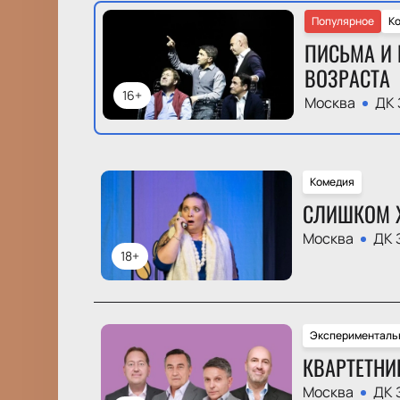
Популярное
К
ПИСЬМА И 
ВОЗРАСТА
16+
Москва
ДК 
Комедия
СЛИШКОМ 
Москва
ДК 
18+
Эксперименталь
КВАРТЕТНИ
Москва
ДК 