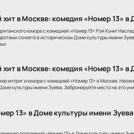
 хит в Москве: комедия «Номер 13» в
британского юмора с комедией «Номер 13» Рэя Куни! Насл
отами сюжета в историческом Доме культуры имени Зуева
вы!
 хит в Москве: комедия «Номер 13» в
мир интриг и юмора с комедией «Номер 13» в Москве. Нео
 Доме культуры имени Зуева. Забронируйте место на это ун
мер 13» в Доме культуры имени Зуева:
комедию положений «Номер 13» в Доме культуры имени Зу