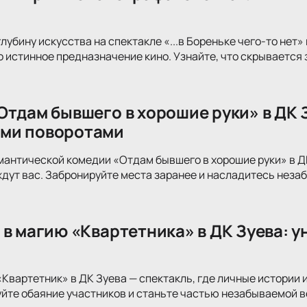
лубину искусства на спектакле «...в Бореньке чего-то нет
 истинное предназначение кино. Узнайте, что скрывается
Отдам бывшего в хорошие руки» в ДК 
ми поворотами
мантической комедии «Отдам бывшего в хорошие руки» в Д
дут вас. Забронируйте места заранее и насладитесь нез
 в магию «Квартетника» в ДК Зуева: 
«Квартетник» в ДК Зуева — спектакль, где личные истории
йте обаяние участников и станьте частью незабываемой в