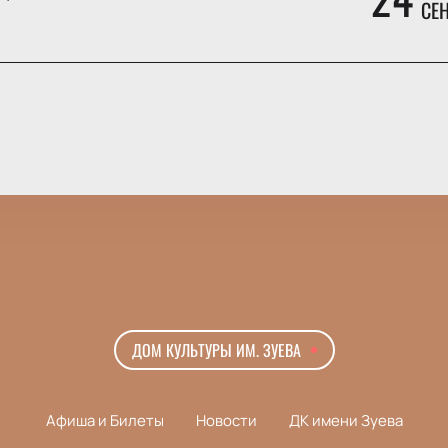
СЕ
ДОМ КУЛЬТУРЫ ИМ. ЗУЕВА
Афиша и Билеты
Новости
ДК имени Зуева