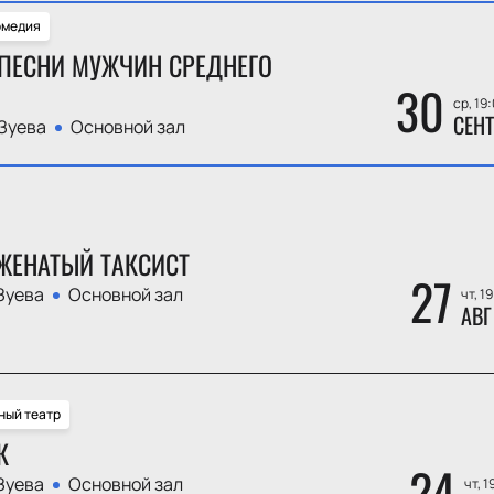
омедия
ПЕСНИ МУЖЧИН СРЕДНЕГО
30
ср, 19
СЕНТ
Зуева
Основной зал
ЖЕНАТЫЙ ТАКСИСТ
27
Зуева
Основной зал
чт, 1
АВГ
ный театр
К
24
Зуева
Основной зал
чт, 1